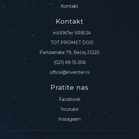
Kontakt
Kontakt
inVENTer SRBIJA
TOT PROMET DOO
Partizanska 79, Bečej 21220
(021) 69-15-206
office@inventer.rs
Pratite nas
Facebook
Youtube
Instagram