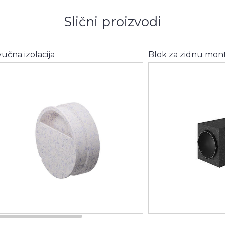
Slični proizvodi
učna izolacija
Blok za zidnu mon